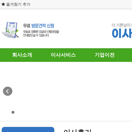
즐겨찾기 추가
회사소개
이사서비스
기업이전
인사말
포장이사
기업이전
찾아오시는 길
일반이사
원·투룸이사
보관이사
사무실이사