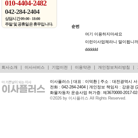
010-4404-2482
042-284-2404
상담시간 09:00 - 18:00
주말 및 공휴일은 휴무입니다.
순번
여기 이용하지마세요
이런이사업체라니 말이됩니까
dddddd
회사소개
|
이사서비스
|
기업이전
|
이용약관
|
개인정보처리방침
|
이사플러스 | 대표 : 이덕환 | 주소 : 대전광역시 
전화 : 042-284-2404 | 개인정보 책임자 : 강윤경 (
화물자동차 운송사업 허가증: 제3670000-2017-02-
©2026 by 이사플러스 All Rights Reserved.