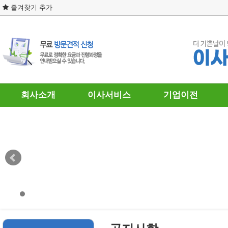
즐겨찾기 추가
회사소개
이사서비스
기업이전
인사말
포장이사
기업이전
찾아오시는 길
일반이사
원·투룸이사
보관이사
사무실이사