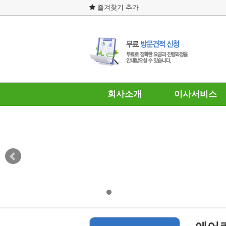
즐겨찾기 추가
회사소개
이사서비스
인사말
포장이사
찾아오시는 길
일반이사
원·투룸이사
보관이사
사무실이사