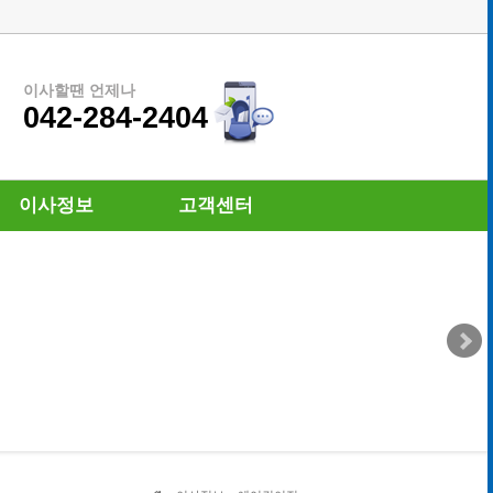
이사할땐 언제나
042-284-2404
이사정보
고객센터
이사정보
공지사항
이사체크리스트
자주묻는질문
1:1 상담신청
이용약관
개인정보처리방침