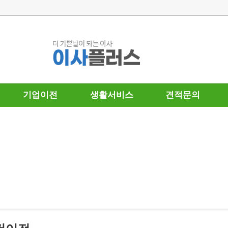
기업이전
생활서비스
견적문의
기업이전
청소
견적문의
에어컨이전